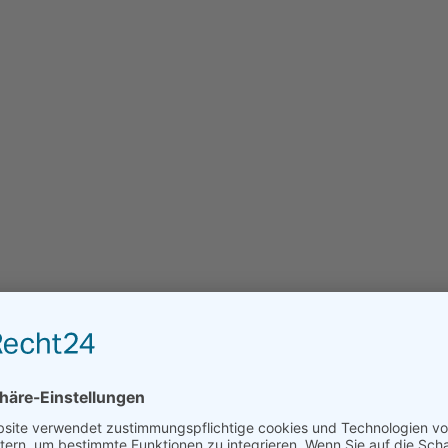
htung