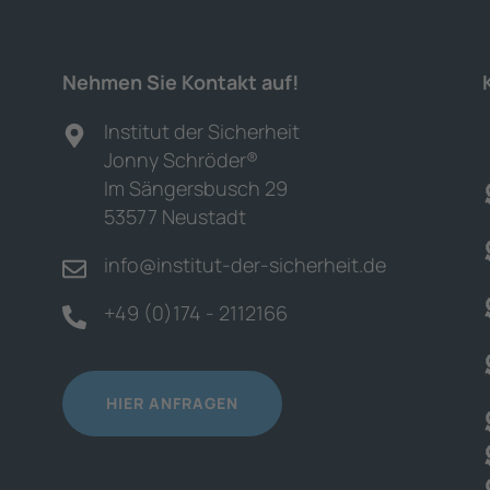
Nehmen Sie Kontakt auf!
Institut der Sicherheit
Jonny Schröder®
Im Sängersbusch 29
53577 Neustadt
info@institut-der-sicherheit.de
+49 (0)174 - 2112166
HIER ANFRAGEN