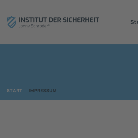
St
START
IMPRESSUM